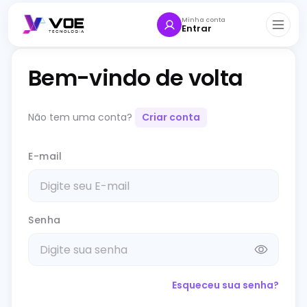
Minha conta
Entrar
Bem-vindo de volta
Não tem uma conta?
Criar conta
E-mail
Senha
Esqueceu sua senha?