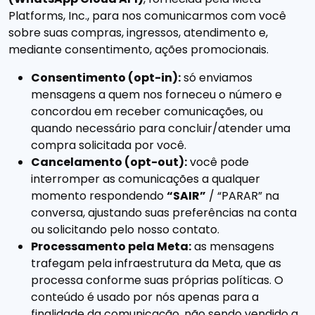
Platforms, Inc., para nos comunicarmos com você
sobre suas compras, ingressos, atendimento e,
mediante consentimento, ações promocionais.
Consentimento (opt-in):
só enviamos
mensagens a quem nos forneceu o número e
concordou em receber comunicações, ou
quando necessário para concluir/atender uma
compra solicitada por você.
Cancelamento (opt-out):
você pode
interromper as comunicações a qualquer
momento respondendo
“SAIR”
/ “PARAR” na
conversa, ajustando suas preferências na conta
ou solicitando pelo nosso contato.
Processamento pela Meta:
as mensagens
trafegam pela infraestrutura da Meta, que as
processa conforme suas próprias políticas. O
conteúdo é usado por nós apenas para a
finalidade da comunicação, não sendo vendido a