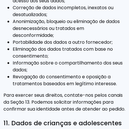
acesso aos seus dados;
Correção de dados incompletos, inexatos ou
desatualizados;
Anonimização, bloqueio ou eliminação de dados
desnecessários ou tratados em
desconformidade;
Portabilidade dos dados a outro fornecedor;
Eliminação dos dados tratados com base no
consentimento;
Informação sobre o compartilhamento dos seus
dados;
Revogação do consentimento e oposição a
tratamentos baseados em legítimo interesse.
Para exercer seus direitos, contate-nos pelos canais
da Seção 13. Podemos solicitar informações para
confirmar sua identidade antes de atender ao pedido.
11. Dados de crianças e adolescentes