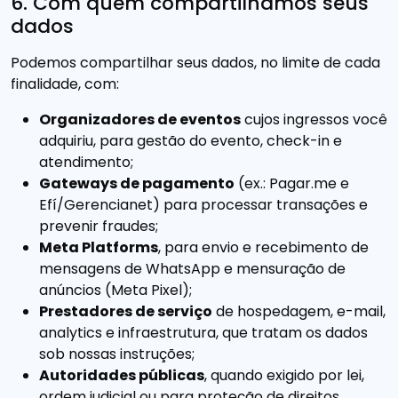
6. Com quem compartilhamos seus
dados
Podemos compartilhar seus dados, no limite de cada
finalidade, com:
Organizadores de eventos
cujos ingressos você
adquiriu, para gestão do evento, check-in e
atendimento;
Gateways de pagamento
(ex.: Pagar.me e
Efí/Gerencianet) para processar transações e
prevenir fraudes;
Meta Platforms
, para envio e recebimento de
mensagens de WhatsApp e mensuração de
anúncios (Meta Pixel);
Prestadores de serviço
de hospedagem, e-mail,
analytics e infraestrutura, que tratam os dados
sob nossas instruções;
Autoridades públicas
, quando exigido por lei,
ordem judicial ou para proteção de direitos.