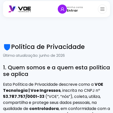
Minha conta
Entrar
Política de Privacidade
Última atualização: junho de 2026
1. Quem somos e a quem esta política
se aplica
Esta Política de Privacidade descreve como a
VOE
Tecnologia | Voe Ingressos
, inscrita no CNPJ nº
53.787.757/0001-33
(“VOE”, “nós”), coleta, utiliza,
compartilha e protege seus dados pessoais, na
qualidade de
controladora
, em conformidade com a