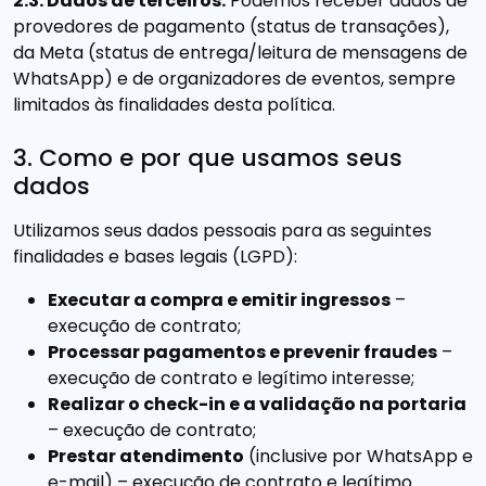
2.3. Dados de terceiros.
Podemos receber dados de
provedores de pagamento (status de transações),
da Meta (status de entrega/leitura de mensagens de
WhatsApp) e de organizadores de eventos, sempre
limitados às finalidades desta política.
3. Como e por que usamos seus
dados
Utilizamos seus dados pessoais para as seguintes
finalidades e bases legais (LGPD):
Executar a compra e emitir ingressos
–
execução de contrato;
Processar pagamentos e prevenir fraudes
–
execução de contrato e legítimo interesse;
Realizar o check-in e a validação na portaria
– execução de contrato;
Prestar atendimento
(inclusive por WhatsApp e
e-mail) – execução de contrato e legítimo