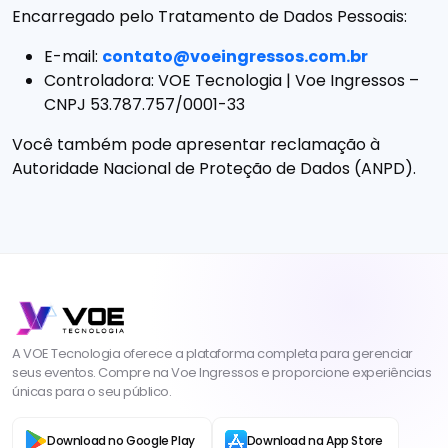
Encarregado pelo Tratamento de Dados Pessoais:
E-mail:
contato@voeingressos.com.br
Controladora: VOE Tecnologia | Voe Ingressos –
CNPJ 53.787.757/0001-33
Você também pode apresentar reclamação à
Autoridade Nacional de Proteção de Dados (ANPD).
A VOE Tecnologia oferece a plataforma completa para gerenciar
seus eventos. Compre na Voe Ingressos e proporcione experiências
únicas para o seu público.
Download no Google Play
Download na App Store