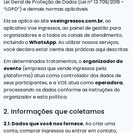
Lei Geral de Proteção de Dados (Lei nº 13.709/2018 –
“LGPD”) e demais normas aplicáveis.
Ela se aplica ao site
voeingressos.com.br
, ao
aplicativo Voe Ingressos, ao painel de gestão para
organizadores e a todos os canais de atendimento,
incluindo o
WhatsApp
. Ao utilizar nossos serviços,
você declara estar ciente das práticas aqui descritas.
Em determinados tratamentos, o
organizador do
evento
(empresa que vende ingressos pela
plataforma) atua como controlador dos dados de
seus participantes, e a VOE atua como
operadora
,
processando os dados conforme as instruções do
organizador e esta política.
2. Informações que coletamos
2.1. Dados que você nos fornece.
Ao criar uma
conta, comprar ingressos ou entrar em contato,